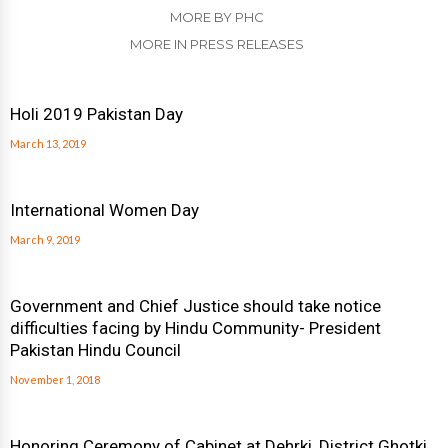
MORE BY PHC
MORE IN PRESS RELEASES
Holi 2019 Pakistan Day
March 13, 2019
International Women Day
March 9, 2019
Government and Chief Justice should take notice
difficulties facing by Hindu Community- President
Pakistan Hindu Council
November 1, 2018
Honoring Ceremony of Cabinet at Dehrki, District Ghotki