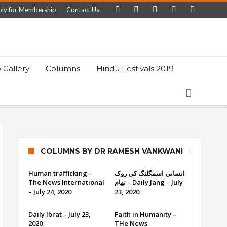
ly for Membership
Contact Us
 Gallery
Columns
Hindu Festivals 2019
COLUMNS BY DR RAMESH VANKWANI
Human trafficking –
انسانی اسمگلنگ کی روک
The News International
تھام – Daily Jang – July
– July 24, 2020
23, 2020
Daily Ibrat – July 23,
Faith in Humanity –
2020
THe News