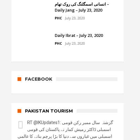
انسانی اسمگلنگ کی روک تھام –
Daily Jang – July 23, 2020
PHC
July 23, 2020
Daily Ibrat – July 23, 2020
PHC
July 23, 2020
FACEBOOK
PAKISTAN TOURISM
RT
@IKUpdates1
: گزشتہ سال ممبر رکن قومی
اسمبلی ڈاکٹر رمیش کمار نے پاکستان کی قومی
اسمبلی میں غباروں سے دنیا کا بڑا پرچم بنانے کا عالمی