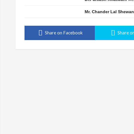
Mr. Chander Lal Shewan
Share on Facebook
Share on